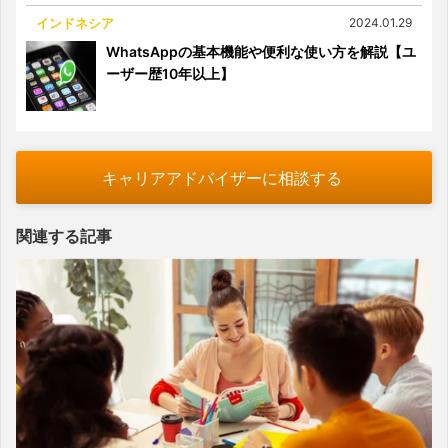
インドネシア
2024.01.29
WhatsAppの基本機能や便利な使い方を解説【ユ
ーザー歴10年以上】
キャリアアドバイザーに相談する
関連する記事