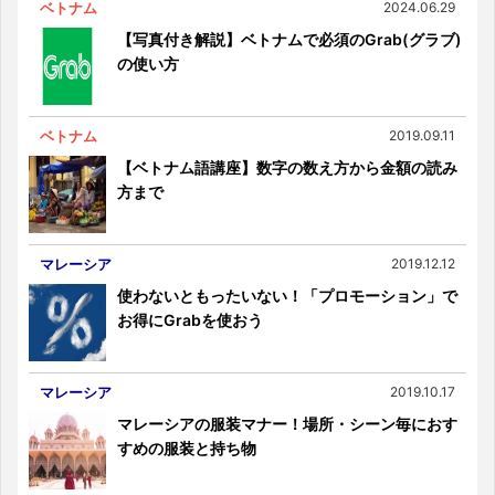
ベトナム
2024.06.29
【写真付き解説】ベトナムで必須のGrab(グラブ)
の使い方
ベトナム
2019.09.11
【ベトナム語講座】数字の数え方から金額の読み
方まで
マレーシア
2019.12.12
使わないともったいない！「プロモーション」で
お得にGrabを使おう
マレーシア
2019.10.17
マレーシアの服装マナー！場所・シーン毎におす
すめの服装と持ち物