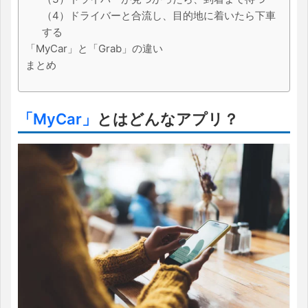
（4）ドライバーと合流し、目的地に着いたら下車
する
「MyCar」と「Grab」の違い
まとめ
「MyCar」
とはどんなアプリ？