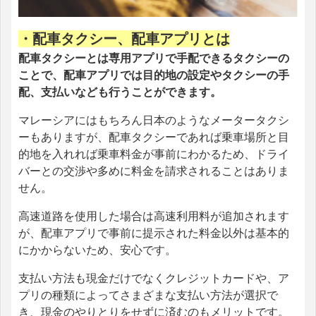
・配車タクシー、配車アプリとは
配車タクシーとは専用アプリで手配できるタクシーの
ことで、配車アプリでは目的地の設定やタクシーの手
配、支払いなども行うことができます。
マレーシアにはもちろん日本のようなメータータクシ
ーもありますが、配車タクシーであれば乗車場所と目
的地を入れれば乗車料金が事前にわかるため、ドライ
バーとの交渉や多めに料金を請求されることはありま
せん。
高速道路を使用した場合は高速利用料が追加されます
が、配車アプリで事前に提示された料金以外は基本的
にかからないため、安心です。
支払い方法も現金だけでなくクレジットカードや、ア
プリの種類によってさまざまな支払い方法が選択で
き、現金のやりとりをせずに済むのもメリットです。