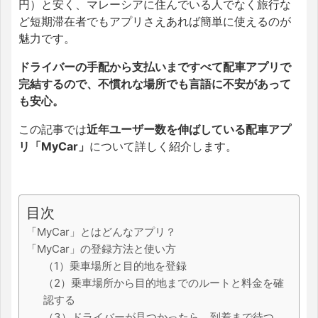
円）と安く、マレーシアに住んでいる人でなく旅行な
ど短期滞在者でもアプリさえあれば簡単に使えるのが
魅力です。
ドライバーの手配から支払いまですべて配車アプリで
完結するので、不慣れな場所でも言語に不安があって
も安心。
この記事では
近年ユーザー数を伸ばしている配車アプ
リ「MyCar」
について詳しく紹介します。
目次
「MyCar」とはどんなアプリ？
「MyCar」の登録方法と使い方
（1）乗車場所と目的地を登録
（2）乗車場所から目的地までのルートと料金を確
認する
（3）ドライバーが見つかったら、到着まで待つ