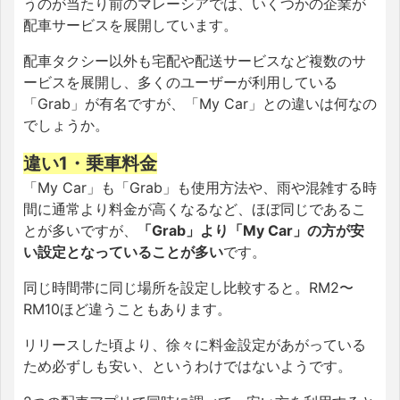
うのが当たり前のマレーシアでは、いくつかの企業が
配車サービスを展開しています。
配車タクシー以外も宅配や配送サービスなど複数のサ
ービスを展開し、多くのユーザーが利用している
「Grab」が有名ですが、「My Car」との違いは何なの
でしょうか。
違い1・乗車料金
「My Car」も「Grab」も使用方法や、雨や混雑する時
間に通常より料金が高くなるなど、ほぼ同じであるこ
とが多いですが、
「Grab」より「My Car」の方が安
い設定となっていることが多い
です。
同じ時間帯に同じ場所を設定し比較すると。RM2〜
RM10ほど違うこともあります。
リリースした頃より、徐々に料金設定があがっている
ため必ずしも安い、というわけではないようです。