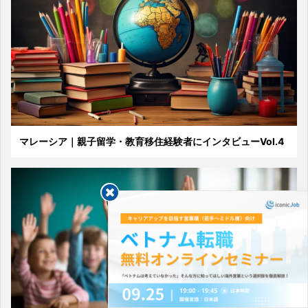
マレーシア｜親子留学・教育移住経験者にインタビューVol.4