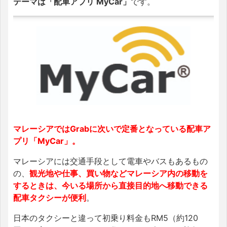
テーマは「配車アプリ MyCar」
です。
マレーシアではGrabに次いで定番となっている配車ア
プリ「MyCar」。
マレーシアには交通手段として電車やバスもあるもの
の、
観光地や仕事、買い物などマレーシア内の移動を
するときは、今いる場所から直接目的地へ移動できる
配車タクシーが便利
。
日本のタクシーと違って初乗り料金もRM5（約120