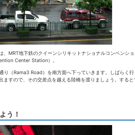
は、MRT地下鉄のクイーンシリキットナショナルコンベンショ
vention Center Station）。
通り（Rama3 Road）を南方面へ下っていきます。しばらく
差点に出ますので、その交差点を越える陸橋を渡りましょう。する
よう！