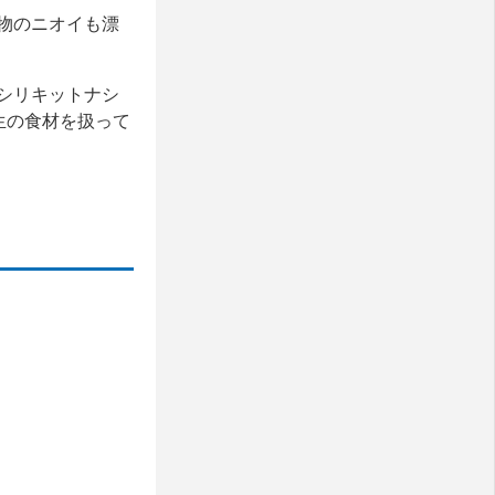
物のニオイも漂
シリキットナシ
生の食材を扱って