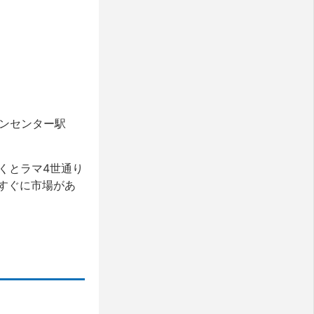
ンセンター駅
行くとラマ4世通り
とすぐに市場があ