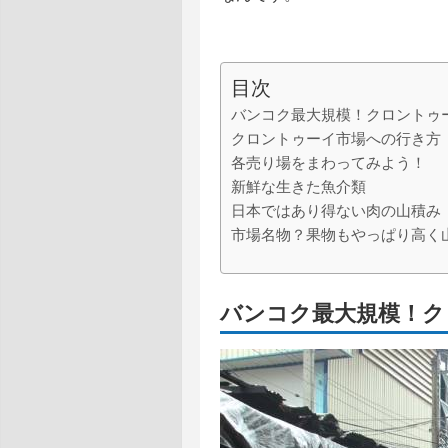
目次
バンコク最大規模！クロントゥ
クロントゥーイ市場への行き方
各売り場をまわってみよう！
新鮮な生きた魚介類
日本ではあり得ない肉の山積み
市場名物？果物もやっぱり高く
バンコク最大規模！ク