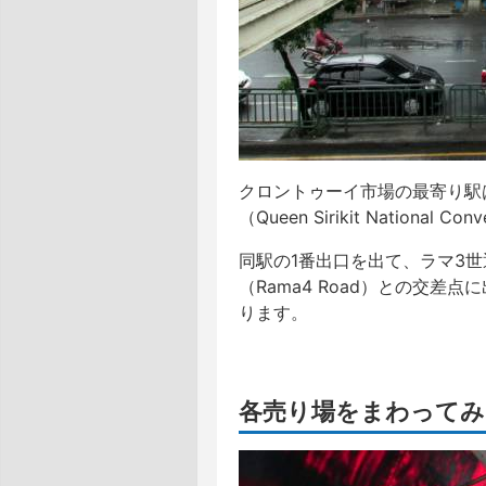
クロントゥーイ市場の最寄り駅
（Queen Sirikit National Con
同駅の1番出口を出て、ラマ3世
（Rama4 Road）との交
ります。
各売り場をまわってみ