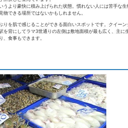
いうより豪快に積み上げられた状態。慣れない人には苦手な生
見物できる場所ではないかもしれません。
ぶりを肌で感じることができる面白いスポットです。クイーン
駅を背にしてラマ3世通りの左側は敷地面積が最も広く、主に
り、食事もできます。