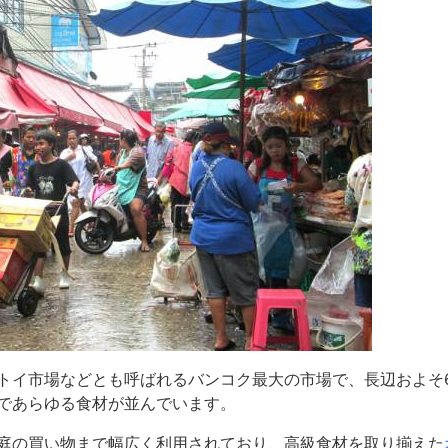
トイ市場などとも呼ばれるバンコク最大の市場で、長辺およそ6
であらゆる食材が並んでいます。
庭の買い物まで幅広く利用されており、高級食材を取り揃えた