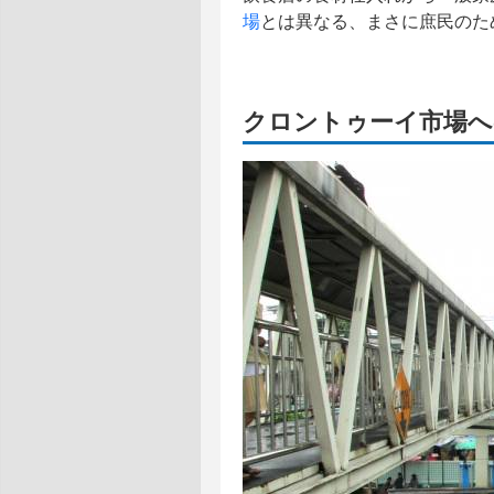
場
とは異なる、まさに庶民のた
クロントゥーイ市場へ