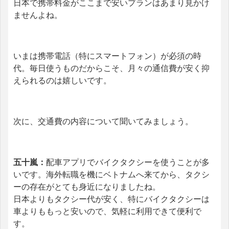
日本で携帯料金がここまで安いプランはあまり見かけ
ませんよね。
いまは携帯電話（特にスマートフォン）が必須の時
代。
毎日使うものだからこそ、月々の通信費が安く抑
えられるのは嬉しいです。
次に、交通費の内容について聞いてみましょう。
五十嵐：
配車アプリでバイクタクシーを使うことが多
いです。海外転職を機にベトナムへ来てから、タクシ
ーの存在がとても身近になりましたね。
日本よりもタクシー代が安く、特にバイクタクシーは
車よりももっと安いので、気軽に利用できて便利で
す。