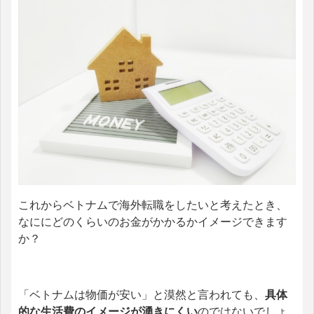
これからベトナムで海外転職をしたいと考えたとき、
なににどのくらいのお金がかかるかイメージできます
か？
「ベトナムは物価が安い」と漠然と言われても、
具体
的な生活費のイメージが湧きにくい
のではないでしょ