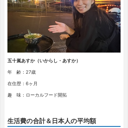
五十嵐あすか（いからし・あすか）
年 齢：
27歳
在住歴：6ヶ月
趣 味：ローカルフード開拓
生活費の合計＆日本人の平均額