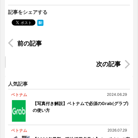
記事をシェアする
頑張り次第で即キャリアアップ！海外転職求人特
集
インドネシアで働く7つのメリットと注意点
人気記事
ベトナム
2024.06.29
【写真付き解説】ベトナムで必須のGrab(グラブ)
の使い方
ベトナム
2026.07.29