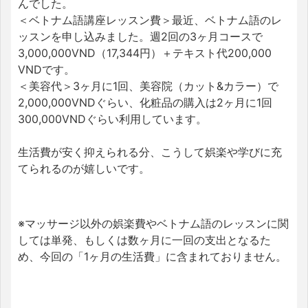
んでした。
＜ベトナム語講座レッスン費＞最近、
ベトナム語のレ
ッスンを申し込みました。週2回の3ヶ月コースで
3,000,000VND（17,344円）＋テキスト代200,000
VNDです。
＜美容代＞3ヶ月に1回、美容院（カット&カラー）で
2,000,000VNDぐらい、化粧品の購入は2ヶ月に1回
300,000VNDぐらい利用しています。
生活費が安く抑えられる分、こうして娯楽や学びに充
てられるのが嬉しいです。
※マッサージ以外の娯楽費やベトナム語のレッスンに関
しては単発、もしくは数ヶ月に一回の支出となるた
め、今回の「1ヶ月の生活費」に含まれておりません。