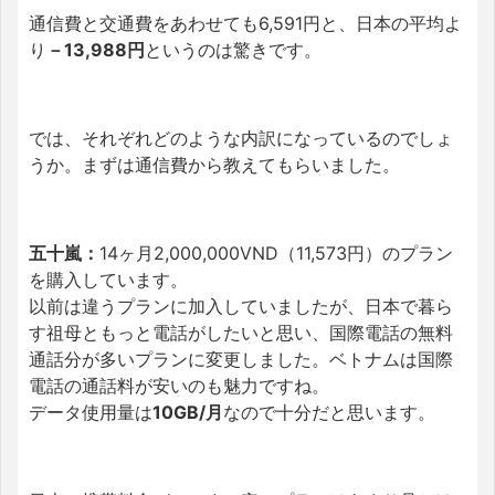
通信費と交通費をあわせても6,591円と、日本の平均よ
り
－
13,988円
というの
は驚きです。
では、それぞれどのような内訳になっているのでしょ
うか。まずは通信費から教えてもらいました。
五十嵐：
14ヶ月2,000,000VND（11,573円）のプラン
を購入しています。
以前は違うプランに加入していましたが、日本で暮ら
す祖母ともっと電話がしたいと思い、国際電話の無料
通話分が多いプランに変更しました。ベトナムは国際
電話の通話料が安いのも魅力ですね。
データ使用量は
10GB/月
なので十分だと思います。