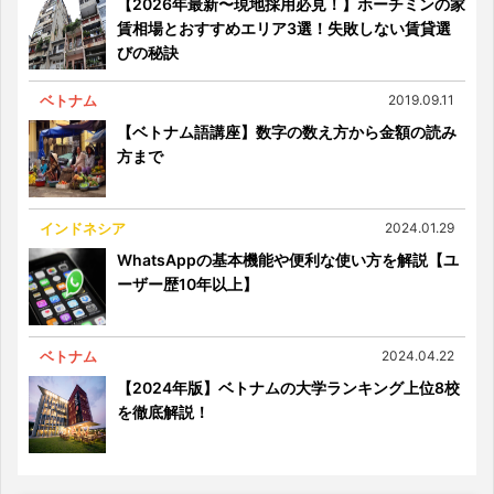
【2026年最新〜現地採用必見！】ホーチミンの家
賃相場とおすすめエリア3選！失敗しない賃貸選
びの秘訣
ベトナム
2019.09.11
【ベトナム語講座】数字の数え方から金額の読み
方まで
インドネシア
2024.01.29
WhatsAppの基本機能や便利な使い方を解説【ユ
ーザー歴10年以上】
ベトナム
2024.04.22
【2024年版】ベトナムの大学ランキング上位8校
を徹底解説！