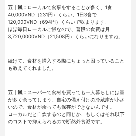
五十嵐：
ローカルで食事をすることが多く、1食
40,000VND（231円）くらい、1日3食で
120,000VND（694円）くらいで収まります。
ほぼ毎日ローカルご飯なので、普段の食費は月
3,720,0000VND（21,508円）くらいになりますね。
続けて、食材を購入する際にちょっと困っていること
も教えてくれました。
五十嵐：
スーパーで食材を買っても一人暮らしには量
が多く余ってしまう。
自宅の備え付けの冷蔵庫が小さ
いので、食材が余っても保存ができないんです。
ローカルだと自炊するのと同じか、もしくはそれ以下
のコストで抑えられるので断然外食派です。