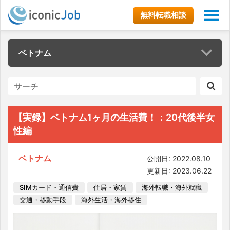
無料転職相談
ベトナム
【実録】ベトナム1ヶ月の生活費！：20代後半女
性編
ベトナム
公開日: 2022.08.10
更新日: 2023.06.22
SIMカード・通信費
住居・家賃
海外転職・海外就職
交通・移動手段
海外生活・海外移住