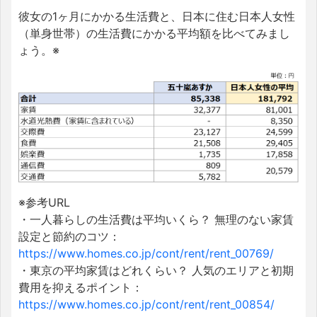
彼女の1ヶ月にかかる生活費と、日本に住む日本人女性
（単身世帯）の
生活費にかかる
平均額を比べてみまし
ょう。※
※参考URL
・一人暮らしの生活費は平均いくら？ 無理のない家賃
設定と節約のコツ：
https://www.homes.co.jp/cont/rent/rent_00769/
・東京の平均家賃はどれくらい？ 人気のエリアと初期
費用を抑えるポイント
：
https://www.homes.co.jp/cont/rent/rent_00854/