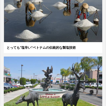
とっても“塩辛い”ベトナムの伝統的な製塩技術