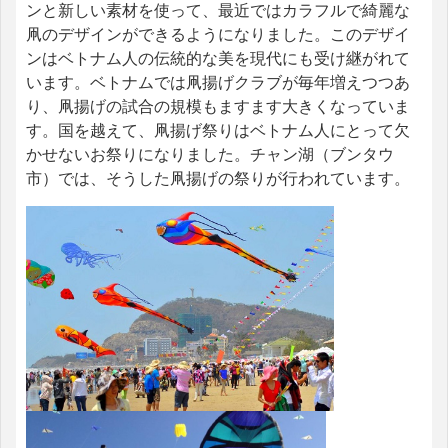
ンと新しい素材を使って、最近ではカラフルで綺麗な
凧のデザインができるようになりました。このデザイ
ンはベトナム人の伝統的な美を現代にも受け継がれて
います。ベトナムでは凧揚げクラブが毎年増えつつあ
り、凧揚げの試合の規模もますます大きくなっていま
す。国を越えて、凧揚げ祭りはベトナム人にとって欠
かせないお祭りになりました。チャン湖（ブンタウ
市）では、そうした凧揚げの祭りが行われています。