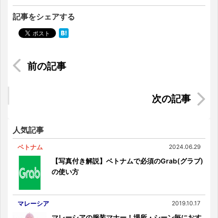
記事をシェアする
ベトナム映画事情とホーチミンおすすめ映画館
ジャカルタで新年のカウントダウン！ちょっぴり
危険で刺激的な年越し
人気記事
ベトナム
2024.06.29
【写真付き解説】ベトナムで必須のGrab(グラブ)
の使い方
マレーシア
2019.10.17
マレーシアの服装マナー！場所・シーン毎におす