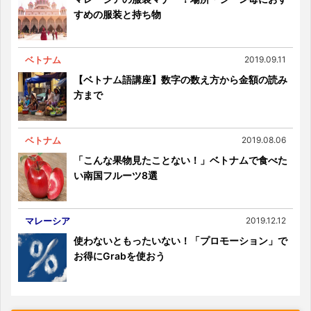
すめの服装と持ち物
ベトナム
2019.09.11
【ベトナム語講座】数字の数え方から金額の読み
方まで
ベトナム
2019.08.06
「こんな果物見たことない！」ベトナムで食べた
い南国フルーツ8選
マレーシア
2019.12.12
使わないともったいない！「プロモーション」で
お得にGrabを使おう