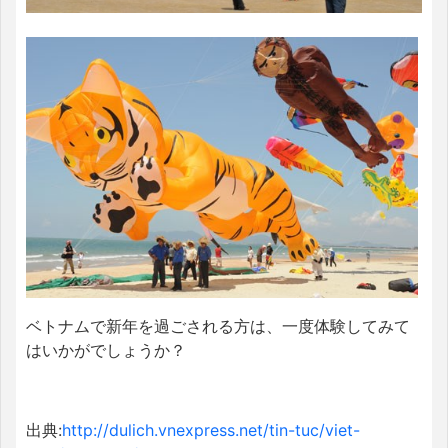
ベトナムで新年を過ごされる方は、一度体験してみて
はいかがでしょうか？
出典:
http://dulich.vnexpress.net/tin-tuc/viet-