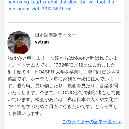
nam/vung-tau/tro-choi-tha-dieu-thu-vui-tuoi-tho-
cua-nguoi-viet-3332367.html
日本語翻訳ライター
vytran
私はVyと申します。友達からはMoonと呼ばれていま
す。ベトナム人です。1992年12月12日生まれました。
射手座です。HOASEN 大学を卒業し、専門はビジネス
英語です。ホーチミン市に家族と一緒に住んでいま
す。暇な時、買い物したり、映画を見たり、音楽を聞
いたりします。今まで、ICONIC会社で翻訳者として働
いています。機会があれば、私は日本の人々や文化に
ついてを学ぶために日本に行きたいです。どうぞ宜し
くお願いします。
このライターの記事一覧へ >