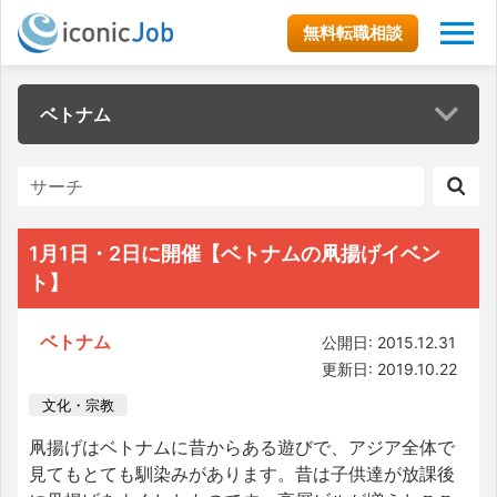
無料転職相談
ベトナム
1月1日・2日に開催【ベトナムの凧揚げイベン
ト】
ベトナム
公開日: 2015.12.31
更新日: 2019.10.22
文化・宗教
凧揚げはベトナムに昔からある遊びで、アジア全体で
見てもとても馴染みがあります。昔は子供達が放課後