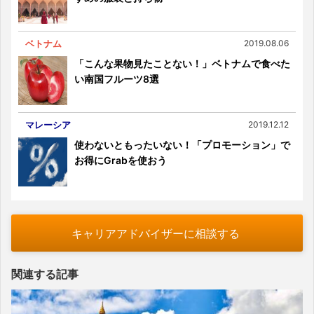
ベトナム
2019.08.06
「こんな果物見たことない！」ベトナムで食べた
い南国フルーツ8選
マレーシア
2019.12.12
使わないともったいない！「プロモーション」で
お得にGrabを使おう
キャリアアドバイザーに相談する
関連する記事