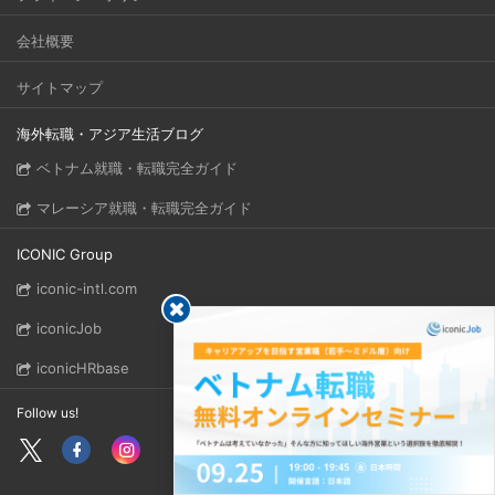
会社概要
サイトマップ
海外転職・アジア生活ブログ
ベトナム就職・転職完全ガイド
マレーシア就職・転職完全ガイド
ICONIC Group
iconic-intl.com
iconicJob
iconicHRbase
Follow us!