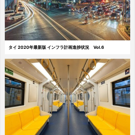
タイ 2020年最新版 インフラ計画進捗状況 Vol.6