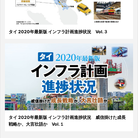
タイ 2020年最新版 インフラ計画進捗状況 Vol.３
タイ 2020年最新版 インフラ計画進捗状況 威信掛けた成長
戦略か、大言壮語か Vol.１