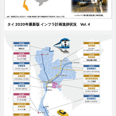
タイ 2020年最新版 インフラ計画進捗状況 Vol.４