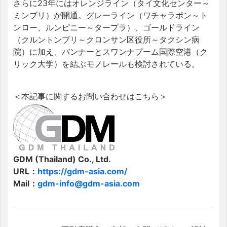
さらに23年にはオレンジライン（タイ文化センター～
ミンブリ）が開通。グレーライン（ワチャラポン～ト
ンロー、ルンピニー～タープラ）、ゴールドライン
（クルントンブリ～クロンサン区役所～タクシン病
院）に加え、バンナーとスワンナプーム国際空港（ク
リック大学）を結ぶモノレールも検討されている。
＜本記事に関するお問い合わせはこちら＞
GDM (Thailand) Co., Ltd.
URL：
https://gdm-asia.com/
Mail：
gdm-info@gdm-asia.com