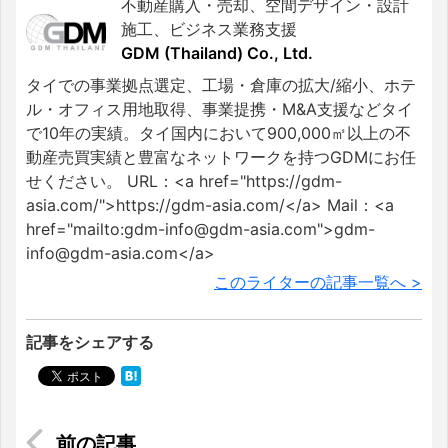
不動産購入・売却、空間デザイン・設計
施工、ビジネス業務支援
GDM (Thailand) Co., Ltd.
タイでの事業拠点選定、工場・倉庫の拡大/縮小、ホテ
ル・オフィス用地取得、事業提携・M&A支援などタイ
で10年の実績。タイ国内において900,000㎡以上の不
動産売買実績と豊富なネットワークを持つGDMにお任
せください。 URL：<a href="https://gdm-
asia.com/">https://gdm-asia.com/</a> Mail：<a
href="mailto:gdm-info@gdm-asia.com">gdm-
info@gdm-asia.com</a>
このライターの記事一覧へ >
記事をシェアする