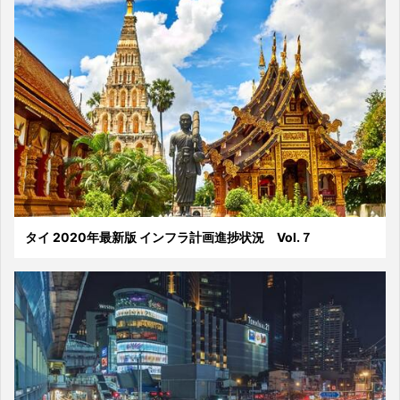
タイ 2020年最新版 インフラ計画進捗状況 Vol.７