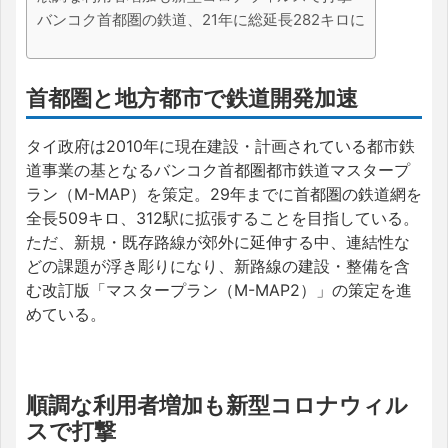
バンコク首都圏の鉄道、21年に総延長282キロに
首都圏と地方都市で鉄道開発加速
タイ政府は2010年に現在建設・計画されている都市鉄
道事業の基となるバンコク首都圏都市鉄道マスタープ
ラン（M-MAP）を策定。29年までに首都圏の鉄道網を
全長509キロ、312駅に拡張することを目指している。
ただ、新規・既存路線が郊外に延伸する中、連結性な
どの課題が浮き彫りになり、新路線の建設・整備を含
む改訂版「マスタープラン（M-MAP2）」の策定を進
めている。
順調な利用者増加も新型コロナウィル
スで打撃