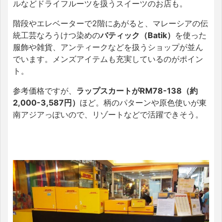
ルなどドライフルーツを扱うスイーツのお店も。
階段やエレベーターで2階にあがると、マレーシアの伝
統工芸なろうけつ染めの
バティック（Batik）
を使った
服飾や雑貨、アンティークなどを扱うショップが並ん
でいます。メンズアイテムも充実しているのがポイン
ト。
参考価格ですが、
ラップスカートがRM78-138（約
2,000-3,587円）
ほど。柄のパターンや原色使いが東
南アジアっぽいので、リゾートなどで活躍できそう。