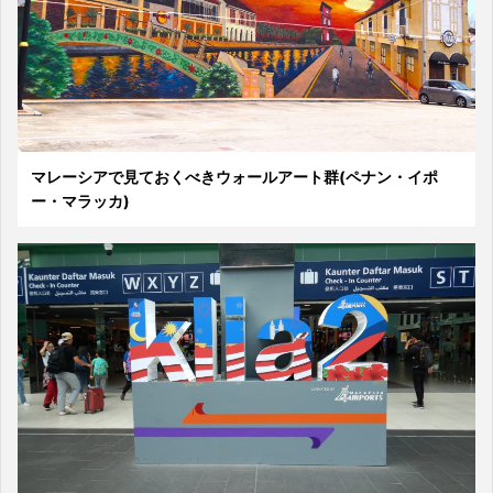
マレーシアで見ておくべきウォールアート群(ペナン・イポ
ー・マラッカ)