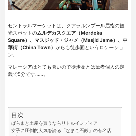
セントラルマーケットは、クアラルンプール屈指の観
光スポットの
ムルデカスクエア（Merdeka
Square）、マスジッド・ジャメ（Masjid Jame）、中
華街（China Town）
からも徒歩圏というロケーショ
ン。
マレーシアはとても暑いので徒歩圏とは筆者個人の定
義で5分です……。
目次
ばらまき土産を買うならリトルインディア
女子に圧倒的人気を誇る「なまこ石鹸」の有名店