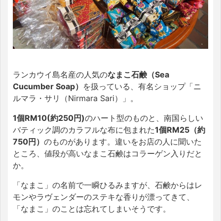
ランカウイ島名産の人気の
なまこ石鹸（Sea
Cucumber Soap）
を扱っている、有名ショップ「ニ
ルマラ・サリ（Nirmara Sari）」。
1個RM10(約250円)
のハート型のものと、南国らしい
バティック調のカラフルな布に包まれた
1個RM25（約
750円）
のものがあります。違いをお店の人に聞いた
ところ、値段が高いなまこ石鹸はコラーゲン入りだと
か。
「なまこ」の名前で一瞬ひるみますが、石鹸からはレ
モンやラヴェンダーのステキな香りが漂ってきて、
「なまこ」のことは忘れてしまいそうです。