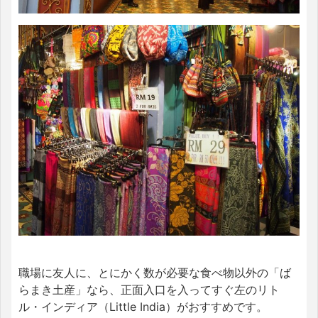
職場に友人に、とにかく数が必要な食べ物以外の「ば
らまき土産」なら、正面入口を入ってすぐ左のリト
ル・インディア（Little India）がおすすめです。