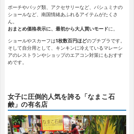
ポーチやバッグ類、アクセサリーなど、パシュミナの
ショールなど、南国情緒あふれるアイテムがたくさ
ん。
おまとめ価格表示に、最初から大人買いモード
に。
ショールやスカーフは
1枚数百円ほど
のプチプラです。
そして自分用として、キンキンに冷えているマレーシ
アのレストランやショップのエアコン対策にもおすす
めです。
女子に圧倒的人気を誇る「なまこ石
鹸」の有名店