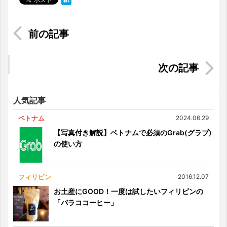
在住者によるマレーシア基本情報！ マレーシア
の生活ってどんな感じ？
絶対食べてほしい！よだれが出ちゃうフィリピン
の名物料理
人気記事
ベトナム
2024.06.29
【写真付き解説】ベトナムで必須のGrab(グラブ)
の使い方
フィリピン
2016.12.07
お土産にGOOD！一度は試したいフィリピンの
「バラココーヒー」