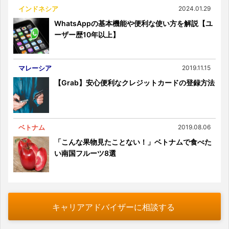
インドネシア
2024.01.29
WhatsAppの基本機能や便利な使い方を解説【ユ
ーザー歴10年以上】
マレーシア
2019.11.15
【Grab】安心便利なクレジットカードの登録方法
ベトナム
2019.08.06
「こんな果物見たことない！」ベトナムで食べた
い南国フルーツ8選
キャリアアドバイザーに相談する