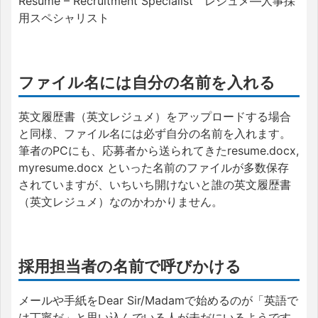
Resume – Recruitment Specialist レジュメ―人事採
用スペシャリスト
ファイル名には自分の名前を入れる
英文履歴書（英文レジュメ）をアップロードする場合
と同様、ファイル名には必ず自分の名前を入れます。
筆者のPCにも、応募者から送られてきたresume.docx,
myresume.docx といった名前のファイルが多数保存
されていますが、いちいち開けないと誰の英文履歴書
（英文レジュメ）なのかわかりません。
採用担当者の名前で呼びかける
メールや手紙をDear Sir/Madamで始めるのが「英語で
は丁寧だ」と思い込んでいる人が未だにいるようです