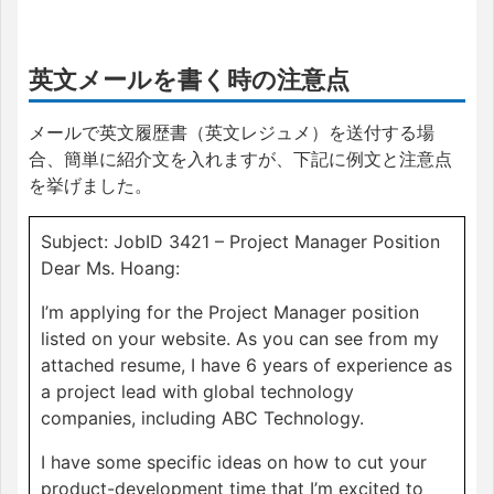
英文メールを書く時の注意点
メールで英文履歴書（英文レジュメ）を送付する場
合、簡単に紹介文を入れますが、下記に例文と注意点
を挙げました。
Subject: JobID 3421 – Project Manager Position
Dear Ms. Hoang:
I’m applying for the Project Manager position
listed on your website. As you can see from my
attached resume, I have 6 years of experience as
a project lead with global technology
companies, including ABC Technology.
I have some specific ideas on how to cut your
product-development time that I’m excited to