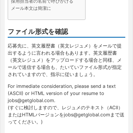
採用担当者の名前で呼びかける
メール本文は簡潔に
ファイル形式を確認
応募先に、英文履歴書（英文レジュメ）をメールで提
出するように言われる場合もあります。英文履歴書
（英文レジュメ）をアップロードする場合と同様、メ
ールで送信する場合も、たいていファイル形式が指定
されていますので、指示に従いましょう。
For immediate consideration, please send a text
(ASCII) or HTML version of your resume to
jobs@getglobal.com.
(すぐに検討しますので、レジュメのテキスト（ACII）
またはHTMLバージョンをjobs@getglobal.comまで送
ってください。)