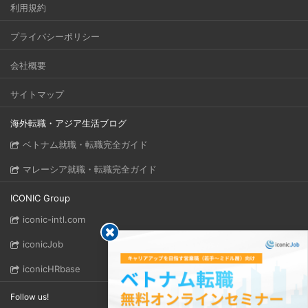
利用規約
プライバシーポリシー
会社概要
サイトマップ
海外転職・アジア生活ブログ
ベトナム就職・転職完全ガイド
マレーシア就職・転職完全ガイド
ICONIC Group
iconic-intl.com
iconicJob
iconicHRbase
Follow us!