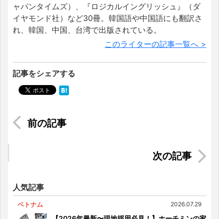
ャパンタイムズ）、『ロジカルイングリッシュ』（ダ
イヤモンド社）など30冊。韓国語や中国語にも翻訳さ
れ、韓国、中国、台湾で出版されている。
このライターの記事一覧へ >
記事をシェアする
【2022年最新版】マレーシア就職・転職完全ガイ
ド
【マレーシアのパワースポット巡り⑤】ゲンティ
ンハイランドの清水岩廟に行ってきた
人気記事
ベトナム
2026.07.29
【2026年最新〜現地採用必見！】ホーチミンの家