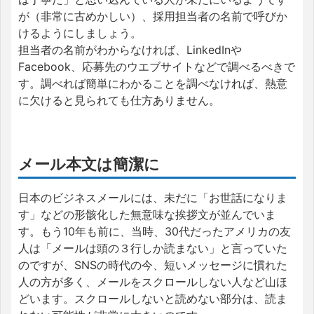
が（非常に古めかしい）、採用担当者の名前で呼びか
けるようにしましょう。
担当者の名前がわからなければ、LinkedInや
Facebook、応募先のウエブサイトなどで調べるべきで
す。調べれば簡単にわかることを調べなければ、熱意
に欠けると見られても仕方ありません。
メール本文は簡潔に
日本のビジネスメールには、未だに「お世話になりま
す」などの形骸化した無意味な挨拶文が並んでいま
す。もう10年も前に、当時、30代だったアメリカの友
人は「メールは頭の３行しか読まない」と言っていた
のですが、SNSの時代の今、短いメッセージに慣れた
人の方が多く、メールをスクロールしない人など山ほ
どいます。スクロールしないと読めない部分は、読ま