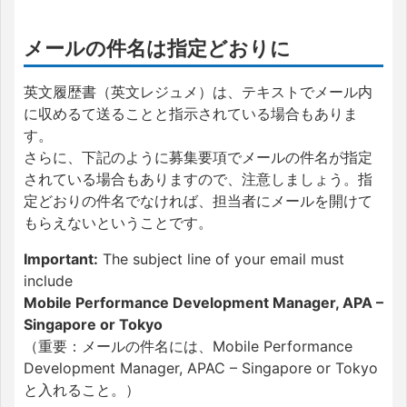
メールの件名は指定どおりに
英文履歴書（英文レジュメ）は、テキストでメール内
に収めるて送ることと指示されている場合もありま
す。
さらに、下記のように募集要項でメールの件名が指定
されている場合もありますので、注意しましょう。指
定どおりの件名でなければ、担当者にメールを開けて
もらえないということです。
Important:
The subject line of your email must
include
Mobile Performance Development Manager, APA –
Singapore or Tokyo
（重要：メールの件名には、Mobile Performance
Development Manager, APAC – Singapore or Tokyo
と入れること。）