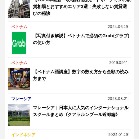
賃相場とおすすめエリア3選！失敗しない賃貸選
びの秘訣
ベトナム
2024.06.29
【写真付き解説】ベトナムで必須のGrab(グラブ)
の使い方
ベトナム
2019.09.11
【ベトナム語講座】数字の数え方から金額の読み
方まで
マレーシア
2023.03.21
マレーシア｜日本人に人気のインターナショナル
スクールまとめ《クアラルンプール近郊編》
インドネシア
2024.01.29