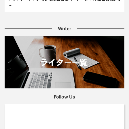
～
Writer
Follow Us