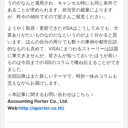
うのがなんと適用され、キャンセル時にも同じ条件で
あることが求められます。担当官の裁量によります
が、昨今の傾向ですので皆さんご留意ください。
ようやく取得・更新できたVISAはこうしてみても、大
変ありがたいものなのだなというのがよく分かると思
います。ほんの自分の周りでも数々の事例や都市伝説
的なものも含めて、VISAにまつわるストーリーは話題
に事欠きませんが、皆さんが知っておいたほうが良い
ものは今回までの3回のコラムで概ね伝えることができ
ました。
次回以降はまた新しいテーマで、時折一休みコラムも
交えながらお届けします。
＜本記事に関するお問い合わせはこちら＞
Accounting Porter Co., Ltd.
Web:
http://aporter.co.th/