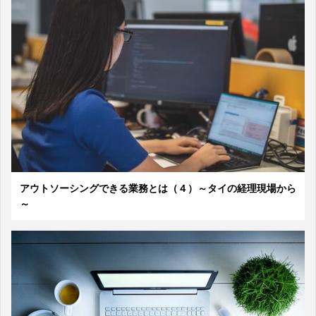
アウトソーシングできる業務とは（４）～タイの経理現場から
～