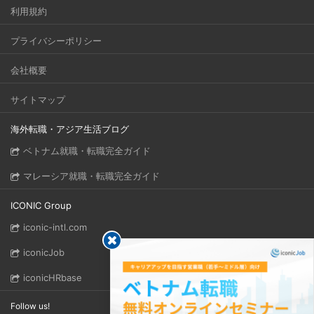
利用規約
プライバシーポリシー
会社概要
サイトマップ
海外転職・アジア生活ブログ
ベトナム就職・転職完全ガイド
マレーシア就職・転職完全ガイド
ICONIC Group
iconic-intl.com
iconicJob
iconicHRbase
Follow us!