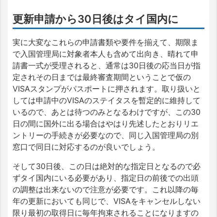
更新申請から30日後はタイ国内に
実に大変なこれらの申請書類や要件を揃えて、期限ま
で入国管理局に対象者本人も含めて出向き、晴れて申
請書一式が受理されると、通常は30日後の応当日が指
定されその日までは最終審査期間ということで仮の
VISAスタンプがパスポートに押されます。取り扱いと
しては申請中のVISAのステイタスを暫定的に維持して
いるので、あとは待つのみとなるわけですが、この30
日の間に国外に出る場合はやはり先述したとおりリエ
ントリーの手続きが必要なので、同じ入国管理局の別
窓口で同日に対応するのが良いでしょう。
そして30日後、この日は絶対的な指定日となるので必
ずタイ国内にいる必要があり、指定日の前後での出頭
の調整は出来ないので注意が必要です。これ以降の毎
年の更新においても同じで、VISAをキャンセルしない
限り最初の取得日に毎年拘束されることになりますの