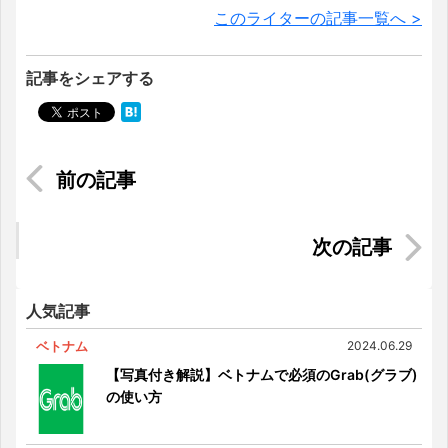
このライターの記事一覧へ >
記事をシェアする
【2020年】マレーシアのチャイニーズニューイヤ
ー風景
歩いていける！KLCC・ブキッビンタンエリアのお
すすめショッピングモール
人気記事
ベトナム
2024.06.29
【写真付き解説】ベトナムで必須のGrab(グラブ)
の使い方