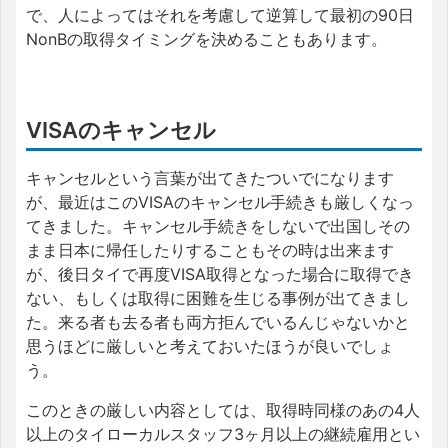
で、人によってはそれを考慮して逆算して最初の90日
NonBの取得タイミングを決めることもあります。
VISAのキャンセル
キャンセルという言葉が出てきたついでになります
が、最近はこのVISAのキャンセル手続きも厳しくなっ
てきました。キャンセル手続きをしないで出国しその
まま日本に帰任したりすることもその時は出来ます
が、後日タイで再度VISA取得となった場合に取得でき
ない、もしくは取得に困難を生じる事例が出てきまし
た。来る者も去る者も両方拒んでいるんじゃないかと
思うほどに厳しいと考えておいたほうが良いでしょ
う。
このときの厳しい内容としては、取得時同様のあの4人
以上のタイローカルスタッフ3ヶ月以上の継続雇用とい