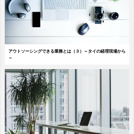
アウトソーシングできる業務とは（３）～タイの経理現場から
～