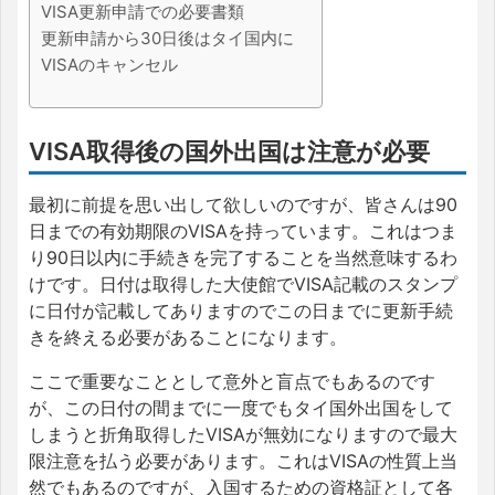
VISA更新申請での必要書類
更新申請から30日後はタイ国内に
VISAのキャンセル
VISA取得後の国外出国は注意が必要
最初に前提を思い出して欲しいのですが、皆さんは90
日までの有効期限のVISAを持っています。これはつま
り90日以内に手続きを完了することを当然意味するわ
けです。日付は取得した大使館でVISA記載のスタンプ
に日付が記載してありますのでこの日までに更新手続
きを終える必要があることになります。
ここで重要なこととして意外と盲点でもあるのです
が、この日付の間までに一度でもタイ国外出国をして
しまうと折角取得したVISAが無効になりますので最大
限注意を払う必要があります。これはVISAの性質上当
然でもあるのですが、入国するための資格証として各