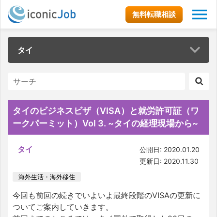
無料転職相談
タイ
タイのビジネスビザ（VISA）と就労許可証（ワ
ークパーミット）Vol 3. ~タイの経理現場から~
タイ
公開日: 2020.01.20
更新日: 2020.11.30
海外生活・海外移住
今回も前回の続きでいよいよ最終段階のVISAの更新に
ついてご案内していきます。