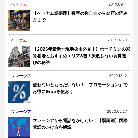
ベトナム
2019.09.11
【ベトナム語講座】数字の数え方から金額の読み
方まで
ベトナム
2026.07.29
【2026年最新〜現地採用必見！】ホーチミンの家
賃相場とおすすめエリア3選！失敗しない賃貸選
びの秘訣
マレーシア
2019.12.12
使わないともったいない！「プロモーション」で
お得にGrabを使おう
マレーシア
2020.02.27
マレーシアから電話をかけたい！【場面別】国際
電話のかけ方を解説