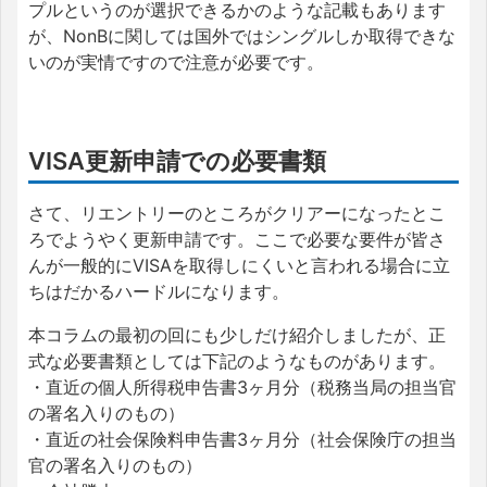
プルというのが選択できるかのような記載もあります
が、NonBに関しては国外ではシングルしか取得できな
いのが実情ですので注意が必要です。
VISA更新申請での必要書類
さて、リエントリーのところがクリアーになったとこ
ろでようやく更新申請です。ここで必要な要件が皆さ
んが一般的にVISAを取得しにくいと言われる場合に立
ちはだかるハードルになります。
本コラムの最初の回にも少しだけ紹介しましたが、正
式な必要書類としては下記のようなものがあります。
・直近の個人所得税申告書3ヶ月分（税務当局の担当官
の署名入りのもの）
・直近の社会保険料申告書3ヶ月分（社会保険庁の担当
官の署名入りのもの）