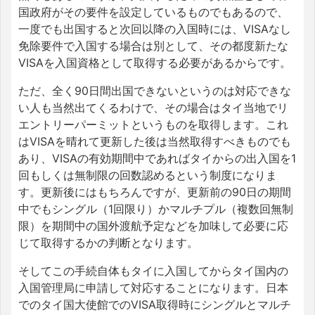
国政府がその要件を設定しているものでもあるので、
一度でも出国すると次回以降の入国時には、VISAなし
免除要件で入国する場合は別として、その都度新たな
VISAを入国資格として取得する必要があるからです。
ただ、全く90日間出国できないというのは対応できな
い人も当然出てくるわけで、その場合はタイ当地でリ
エントリーパーミットというものを取得します。これ
はVISAを晴れて更新した後は当然取得すべきものでも
あり、VISAの有効期間中であればタイからの出入国を1
回もしくは無制限の回数認めるという制度になりま
す。更新後にはもちろんですが、更新前の90日の期間
中でもシングル（1回限り）かマルチプル（複数回無制
限）を期間中の国外渡航予定などを加味して必要に応
じて取得するかの判断となります。
そしてこの手続自体もタイに入国してからタイ国内の
入国管理局に申請して対応することになります。日本
でのタイ国大使館でのVISA取得時にシングルとマルチ