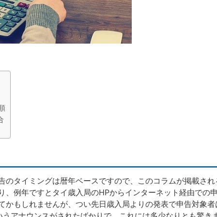
順
合
告のタイミングは暦年ベースですので、このコラムが掲載され
り、例年ですとタイ歳入局のHPからインターネット経由での申
てかもしれませんが、つい先日歳入局よりの発表で申告対象者
いうアナウンスがされたばかりで、これには多少なりとも驚き