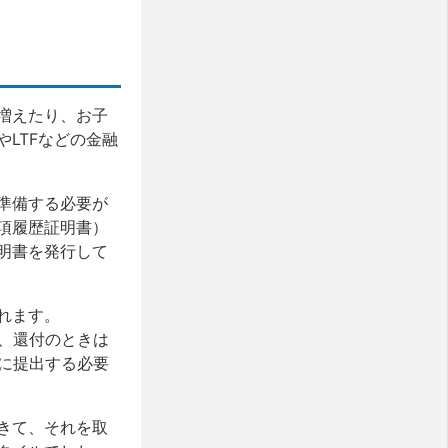
増えたり、お子
LTFなどの金融
準備する必要が
項履歴証明書）
明書を発行して
れます。
、還付のときは
に提出する必要
きて、それを取