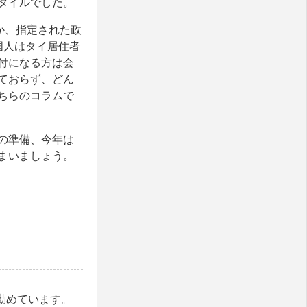
タイルでした。
スか、指定された政
国人はタイ居住者
付になる方は会
ておらず、どん
ちらのコラムで
の準備、今年は
まいましょう。
ctorを勤めています。