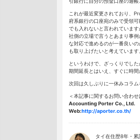
引銀行に自分の預金口座の通帳
これが最近変更されており、Pr
府系銀行の口座宛のみで受領可能
でも入れないと言われています
社側の立場で言うとあまり事例
な対応で進めるのが一番良いの
も取り上げたいと考えています
というわけで、ざっくりでした
期間延長とはいえ、すぐに時間
次回は久しぶりに一休みコラム
＜本記事に関するお問い合わせ
Accounting Porter Co., Ltd.
Web:
http://aporter.co.th/
タイ在住歴8年・累