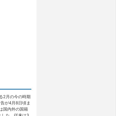
る2月の今の時期
告が4月8日頃ま
は国内外の国籍
ました。従来は3