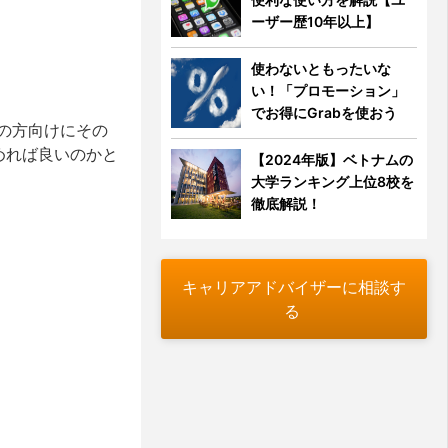
ーザー歴10年以上】
使わないともったいな
い！「プロモーション」
でお得にGrabを使おう
の方向けにその
めれば良いのかと
【2024年版】ベトナムの
大学ランキング上位8校を
徹底解説！
キャリアアドバイザーに相談す
る