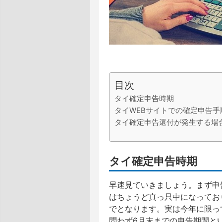
目次
タイ確定申告時期
タイWEBサイトでの確定申告手
タイ確定申告還付が発生する場
タイ確定申告時期
早速見ていきましょう。まず申
はちょうど真っ只中になってお
でとなります。実は今年に限っ
問わず6月末までの申告期間と