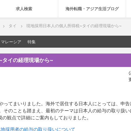
求人検索
海外転職・アジア生活ブログ
タイ
現地採用日本人の個人所得税~タイの経理現場から~
マレーシア
特集
~タイの経理現場から~
公
更
やってまいりました。海外で居住する日本人にとっては、申告
。そのことも踏まえ、最初のテーマは日本人の給与の取り扱い
得税の観点で詳細にご案内もしておりました。
地採用者の給与の取り扱いについて