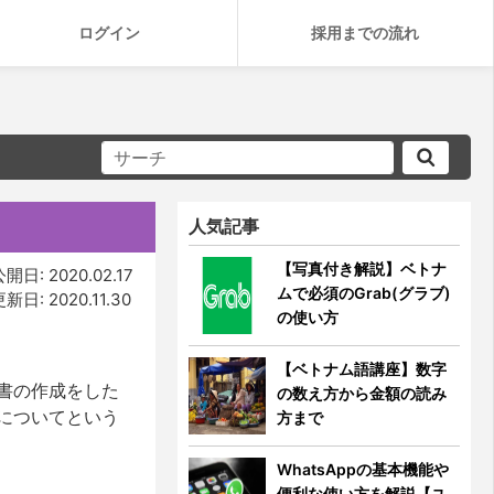
ログイン
採用までの流れ
人気記事
【写真付き解説】ベトナ
開日: 2020.02.17
ムで必須のGrab(グラブ)
新日: 2020.11.30
の使い方
【ベトナム語講座】数字
書の作成をした
の数え方から金額の読み
についてという
方まで
WhatsAppの基本機能や
便利な使い方を解説【ユ