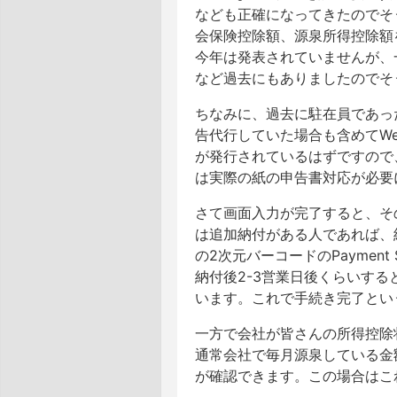
なども正確になってきたのでそ
会保険控除額、源泉所得控除額
今年は発表されていませんが、
など過去にもありましたのでそ
ちなみに、過去に駐在員であっ
告代行していた場合も含めてWe
が発行されているはずですので
は実際の紙の申告書対応が必要
さて画面入力が完了すると、そ
は追加納付がある人であれば、納
の2次元バーコードのPaymen
納付後2-3営業日後くらいす
います。これで手続き完了とい
一方で会社が皆さんの所得控除
通常会社で毎月源泉している金額
が確認できます。この場合はこ