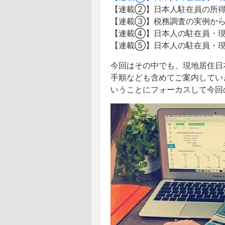
【連載②】日本人駐在員の所得
【連載③】税務調査の実例から
【連載④】日本人の駐在員・現
【連載⑤】日本人の駐在員・現地
今回はその中でも、現地居住日
手順なども含めてご案内してい
いうことにフォーカスして今回