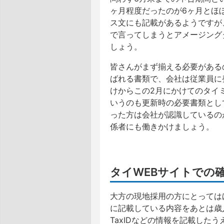
ヶ月程度だったのが6ヶ月とほ
ス文にも記載があるようですが
で言ってしまうとアメージング
しょう。
皆さんがまず揃える必要がある
ばれる書類で、会社は従業員に
けからこの2月にかけてのタイ
いうのも更新時の必要書類とし
った方は会社が認識しているの
係者にも働きかけましょう。
タイWEBサイトでの
大方の現地採用の方にとっては
に記載している内容をあとは歳
TaxIDなどの情報を記載した