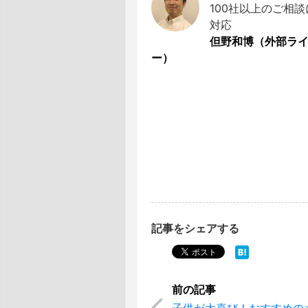
100社以上のご相談
対応
但野和博（外部ラ
ー）
記事をシェアする